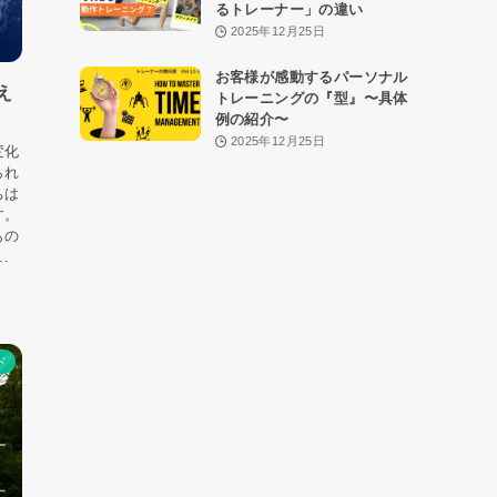
るトレーナー」の違い
2025年12月25日
お客様が感動するパーソナル
え
トレーニングの『型』〜具体
例の紹介〜
2025年12月25日
変化
られ
ちは
す。
もの
.
ド