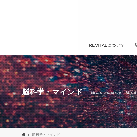
REVITALについて
脳科学・マインド
– Brain-science Mind
脳科学・マインド