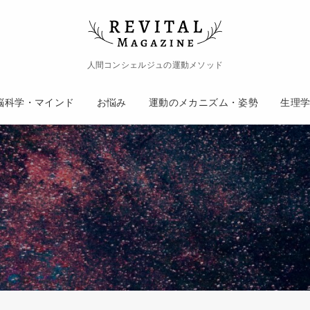
人間コンシェルジュの運動メソッド
脳科学・マインド
お悩み
運動のメカニズム・姿勢
生理
 –