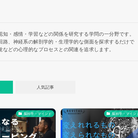
認知・感情・学習などの関係を研究する学問の一分野です。
回路、神経系の解剖学的・生理学的な側面を探求するだけで
覚などの心理的なプロセスとの関連を追求します。
人気記事
脳科学・マインド
脳科学・マイン