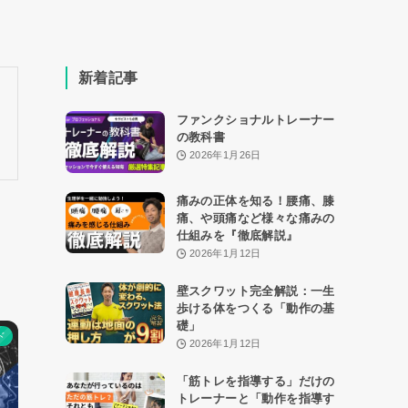
新着記事
ファンクショナルトレーナー
の教科書
2026年1月26日
痛みの正体を知る！腰痛、膝
痛、や頭痛など様々な痛みの
仕組みを『徹底解説』
2026年1月12日
壁スクワット完全解説：一生
歩ける体をつくる「動作の基
礎」
ド
2026年1月12日
「筋トレを指導する」だけの
トレーナーと「動作を指導す