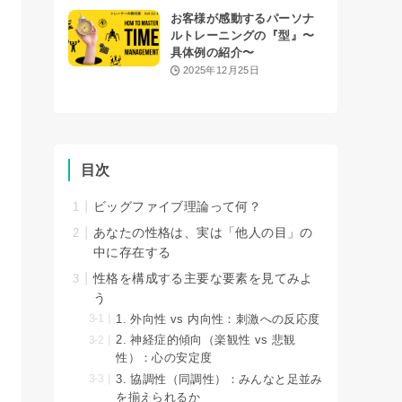
お客様が感動するパーソナ
ルトレーニングの『型』〜
具体例の紹介〜
2025年12月25日
目次
ビッグファイブ理論って何？
あなたの性格は、実は「他人の目」の
中に存在する
性格を構成する主要な要素を見てみよ
う
1. 外向性 vs 内向性：刺激への反応度
2. 神経症的傾向（楽観性 vs 悲観
性）：心の安定度
3. 協調性（同調性）：みんなと足並み
を揃えられるか