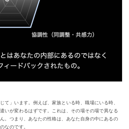
じて」います。例えば、家族といる時、職場にいる時、
葉遣いが変わるはずです。これは、その場その場で異なる
ん。つまり、あなたの性格は、あなた自身の中にあるの
ものなのです。