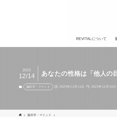
REVITALについて
2025
あなたの性格は「他人の
12/14
2025年12月11日
2025年12月14日
脳科学・マインド
脳科学・マインド