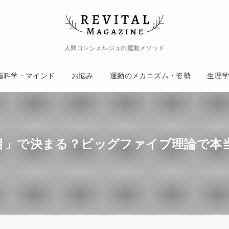
人間コンシェルジュの運動メソッド
脳科学・マインド
お悩み
運動のメカニズム・姿勢
生理
目」で決まる？ビッグファイブ理論で本