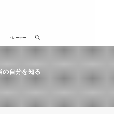
学
トレーナー
当の自分を知る