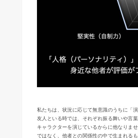
私たちは、状況に応じて無意識のうちに「演
友人といる時では、それぞれ振る舞いや言
キャラクターを演じているからに他なりませ
ではなく、他者との関係性の中で生まれる