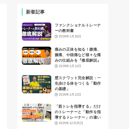
新着記事
ファンクショナルトレーナ
ーの教科書
2026年1月26日
痛みの正体を知る！腰痛、
膝痛、や頭痛など様々な痛
みの仕組みを『徹底解説』
2026年1月12日
壁スクワット完全解説：一
生歩ける体をつくる「動作
の基礎」
2026年1月12日
「筋トレを指導する」だけ
のトレーナーと「動作を指
導するトレーナー」の違い
2025年12月25日