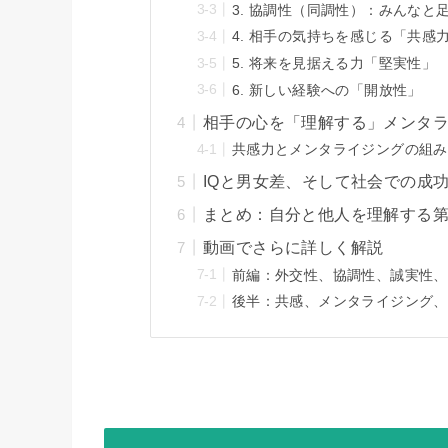
3. 協調性（同調性）：みんなと
4. 相手の気持ちを感じる「共感
5. 将来を見据える力「堅実性」
6. 新しい経験への「開放性」
相手の心を「理解する」メンタ
共感力とメンタライジングの組み
IQと男女差、そして社会での成
まとめ：自分と他人を理解する
動画でさらに詳しく解説
前編：外交性、協調性、誠実性、
後半：共感、メンタライジング、