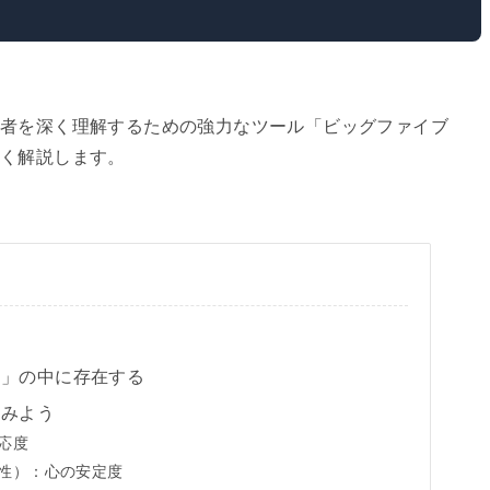
者を深く理解するための強力なツール「ビッグファイブ
すく解説します。
目」の中に存在する
てみよう
反応度
悲観性）：心の安定度