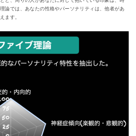
とと、周りの人があなたに対して抱いている印象は、時
理論では、あなたの性格やパーソナリティは、他者があ
考えます。