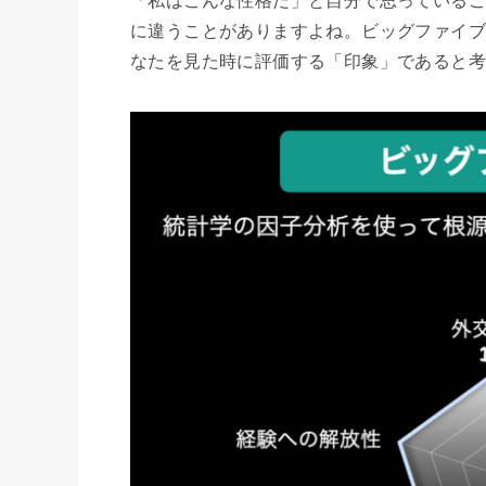
「私はこんな性格だ」と自分で思っているこ
に違うことがありますよね。ビッグファイブ
なたを見た時に評価する「印象」であると