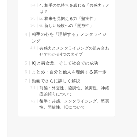
4. 相手の気持ちを感じる「共感力」と
は？
5. 将来を見据える力「堅実性」
6. 新しい経験への「開放性」
相手の心を「理解する」メンタライジ
ング
共感力とメンタライジングの組み合わ
せでわかる4つのタイプ
IQと男女差、そして社会での成功
まとめ：自分と他人を理解する第一歩
動画でさらに詳しく解説
前編：外交性、協調性、誠実性、神経
症的傾向について
後半：共感、メンタライジング、堅実
性、開放性、IQについて