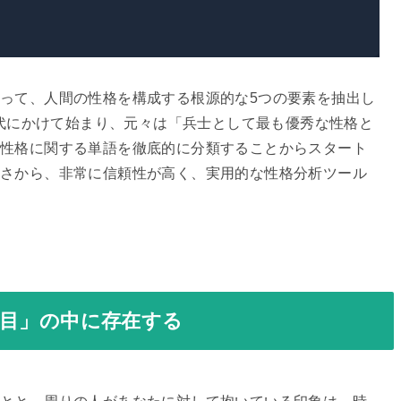
って、人間の性格を構成する根源的な5つの要素を抽出し
年代にかけて始まり、元々は「兵士として最も優秀な性格と
性格に関する単語を徹底的に分類することからスタート
さから、非常に信頼性が高く、実用的な性格分析ツール
目」の中に存在する