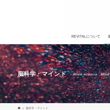
REVITALについて
脳科学・マインド
– Brain-science Mind
脳科学・マインド