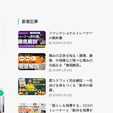
新着記事
ファンクショナルトレーナー
の教科書
2026年1月26日
痛みの正体を知る！腰痛、膝
痛、や頭痛など様々な痛みの
仕組みを『徹底解説』
2026年1月12日
壁スクワット完全解説：一生
歩ける体をつくる「動作の基
礎」
ド
2026年1月12日
「筋トレを指導する」だけの
トレーナーと「動作を指導す