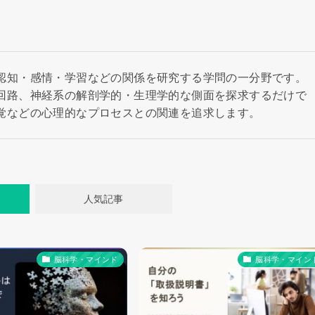
認知・感情・学習などの関係を研究する学問の一分野です。
回路、神経系の解剖学的・生理学的な側面を探求するだけで
覚などの心理的なプロセスとの関連を追求します。
人気記事
脳科学・マインド
脳科学・マイン