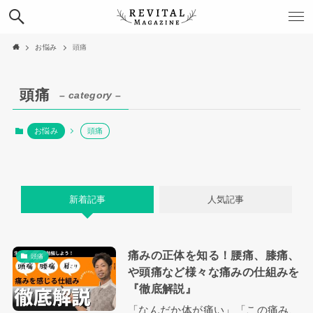
お悩み
頭痛
頭痛
– category –
お悩み
頭痛
新着記事
人気記事
痛みの正体を知る！腰痛、膝痛、
頭痛
や頭痛など様々な痛みの仕組みを
『徹底解説』
「なんだか体が痛い」「この痛み、