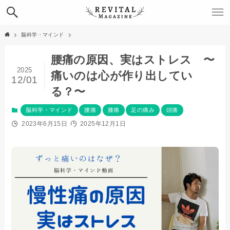
脳科学・マインド
腰痛の原因、実はストレス 〜
2025
痛いのは心が作り出してい
12/01
る？〜
脳科学・マインド
腰痛
膝痛
足の痛み
頭痛
2023年6月15日
2025年12月1日