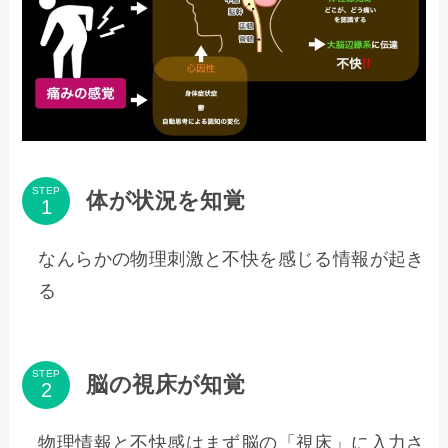
STEP
体が状況を知覚
なんらかの物理刺激と不快を感じる情報が起き
る
STEP
脳の視床が知覚
物理情報と不快感はまず脳の「視床」に入力さ