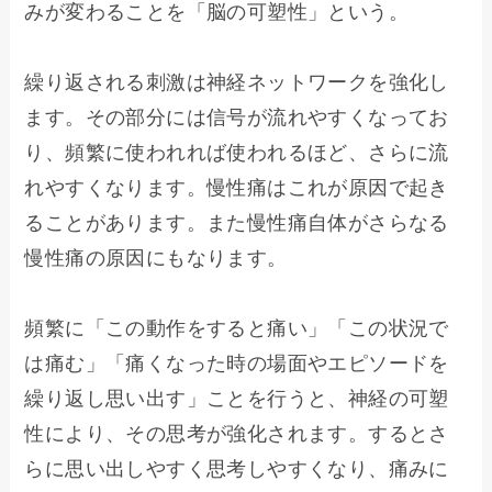
みが変わることを「脳の可塑性」という。
繰り返される刺激は神経ネットワークを強化し
ます。その部分には信号が流れやすくなってお
り、頻繁に使われれば使われるほど、さらに流
れやすくなります。慢性痛はこれが原因で起き
ることがあります。また慢性痛自体がさらなる
慢性痛の原因にもなります。
頻繁に「この動作をすると痛い」「この状況で
は痛む」「痛くなった時の場面やエピソードを
繰り返し思い出す」ことを行うと、神経の可塑
性により、その思考が強化されます。するとさ
らに思い出しやすく思考しやすくなり、痛みに