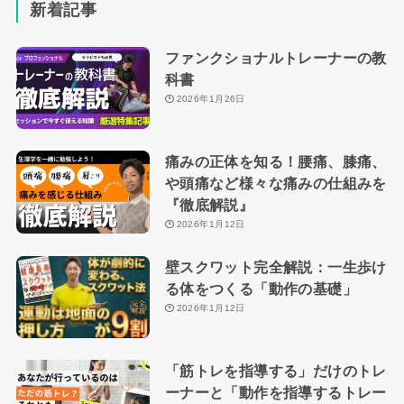
新着記事
ファンクショナルトレーナーの教
科書
2026年1月26日
痛みの正体を知る！腰痛、膝痛、
や頭痛など様々な痛みの仕組みを
『徹底解説』
2026年1月12日
壁スクワット完全解説：一生歩け
る体をつくる「動作の基礎」
2026年1月12日
「筋トレを指導する」だけのトレ
ーナーと「動作を指導するトレー