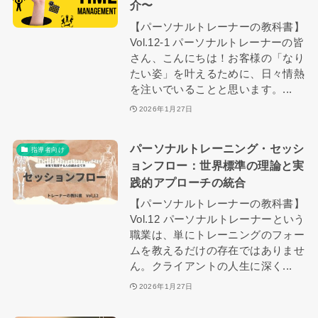
介〜
【パーソナルトレーナーの教科書】
Vol.12-1 パーソナルトレーナーの皆
さん、こんにちは！お客様の「なり
たい姿」を叶えるために、日々情熱
を注いでいることと思います。...
2026年1月27日
パーソナルトレーニング・セッシ
指導者向け
ョンフロー：世界標準の理論と実
践的アプローチの統合
【パーソナルトレーナーの教科書】
Vol.12 パーソナルトレーナーという
職業は、単にトレーニングのフォー
ムを教えるだけの存在ではありませ
ん。クライアントの人生に深く...
2026年1月27日