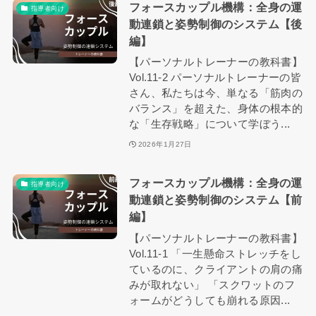
フォースカップル機構：全身の運
指導者向け
動連鎖と姿勢制御のシステム【後
編】
【パーソナルトレーナーの教科書】
Vol.11-2 パーソナルトレーナーの皆
さん、私たちは今、単なる「筋肉の
バランス」を超えた、身体の根本的
な「生存戦略」について学ぼう...
2026年1月27日
フォースカップル機構：全身の運
指導者向け
動連鎖と姿勢制御のシステム【前
編】
【パーソナルトレーナーの教科書】
Vol.11-1 「一生懸命ストレッチをし
ているのに、クライアントの肩の痛
みが取れない」 「スクワットのフ
ォームがどうしても崩れる原因...