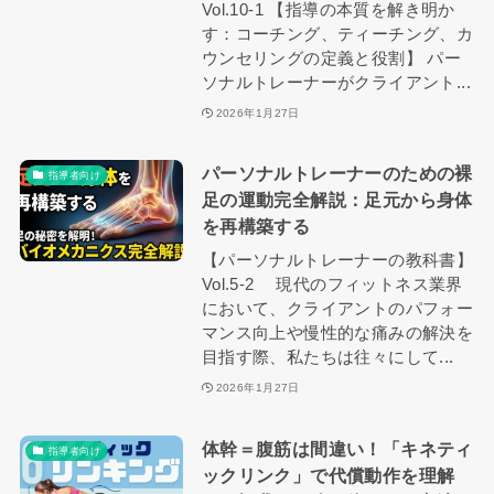
Vol.10-1 【指導の本質を解き明か
す：コーチング、ティーチング、カ
ウンセリングの定義と役割】 パー
ソナルトレーナーがクライアント...
2026年1月27日
パーソナルトレーナーのための裸
指導者向け
足の運動完全解説：足元から身体
を再構築する
【パーソナルトレーナーの教科書】
Vol.5-2 現代のフィットネス業界
において、クライアントのパフォー
マンス向上や慢性的な痛みの解決を
目指す際、私たちは往々にして...
2026年1月27日
体幹＝腹筋は間違い！「キネティ
指導者向け
ックリンク」で代償動作を理解