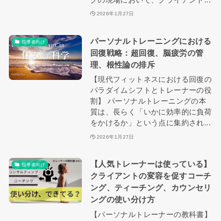
2026年1月27日
パーソナルトレーニングにおける
指導者向け
回復戦略：超回復、脳疲労の管
理、根性論の排斥
【現代フィットネスにおける回復の
パラダイムシフトとトレーナーの役
割】 パーソナルトレーニングの本
質は、長らく「いかに効率的に負荷
をかけるか」という点に集約され...
2026年1月27日
【人気トレーナーは使っている】
指導者向け
クライアントの変容を促すコーチ
ング、ティーチング、カウンセリ
ングの使い分け方
【パーソナルトレーナーの教科書】