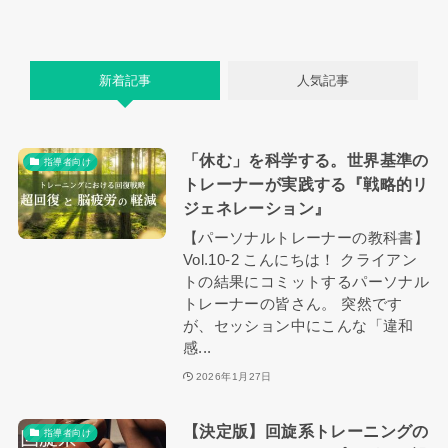
新着記事
人気記事
「休む」を科学する。世界基準の
指導者向け
トレーナーが実践する『戦略的リ
ジェネレーション』
【パーソナルトレーナーの教科書】
Vol.10-2 こんにちは！ クライアン
トの結果にコミットするパーソナル
トレーナーの皆さん。 突然です
が、セッション中にこんな「違和
感...
2026年1月27日
【決定版】回旋系トレーニングの
指導者向け