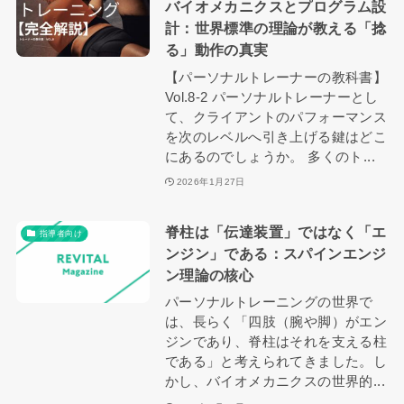
バイオメカニクスとプログラム設
計：世界標準の理論が教える「捻
る」動作の真実
【パーソナルトレーナーの教科書】
Vol.8-2 パーソナルトレーナーとし
て、クライアントのパフォーマンス
を次のレベルへ引き上げる鍵はどこ
にあるのでしょうか。 多くのト...
2026年1月27日
脊柱は「伝達装置」ではなく「エ
指導者向け
ンジン」である：スパインエンジ
ン理論の核心
パーソナルトレーニングの世界で
は、長らく「四肢（腕や脚）がエン
ジンであり、脊柱はそれを支える柱
である」と考えられてきました。し
かし、バイオメカニクスの世界的...