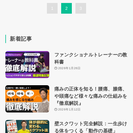
1
2
3
新着記事
ファンクショナルトレーナーの教
科書
2026年1月26日
痛みの正体を知る！腰痛、膝痛、
や頭痛など様々な痛みの仕組みを
『徹底解説』
2026年1月12日
壁スクワット完全解説：一生歩け
る体をつくる「動作の基礎」