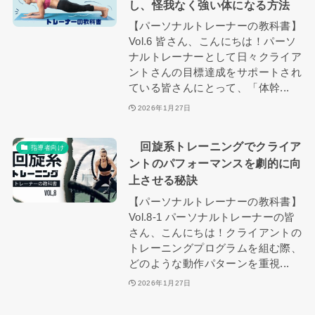
し、怪我なく強い体になる方法
【パーソナルトレーナーの教科書】
Vol.6 皆さん、こんにちは！パーソ
ナルトレーナーとして日々クライア
ントさんの目標達成をサポートされ
ている皆さんにとって、「体幹...
2026年1月27日
回旋系トレーニングでクライア
指導者向け
ントのパフォーマンスを劇的に向
上させる秘訣
【パーソナルトレーナーの教科書】
Vol.8-1 パーソナルトレーナーの皆
さん、こんにちは！クライアントの
トレーニングプログラムを組む際、
どのような動作パターンを重視...
2026年1月27日