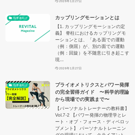
2026年1月27日
カップリングモーションとは
指導者向け
【1. カップリングモーションの定
義】 脊柱におけるカップリングモ
ーションとは、「ある面での運動
（例：側屈）が、別の面での運動
（例：回旋）を不随意に引き起こす
現...
2026年1月27日
プライオメトリクスとパワー発揮
指導者向け
の完全習得ガイド 〜科学的理論
から現場での実践まで〜
【パーソナルトレーナーの教科書】
Vol.7-2 【パワー発揮の物理学とレ
ート・オブ・フォース・ディベロッ
プメント】 パーソナルトレーニン
グの現場において、クライアント...