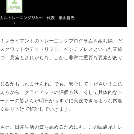
は！クライアントのトレーニングプログラムを組む際、ど
スクワットやデッドリフト、ベンチプレスといった直線
つ、見落とされがちな、しかし非常に重要な要素があり
じるかもしれませんね。でも、安心してください！この
え方から、クライアントの評価方法、そして具体的なト
ーナーの皆さんが明日からすぐに実践できるような内容
く掘り下げて解説していきます。
させ、日常生活の質を高めるためにも、この回旋系トレ