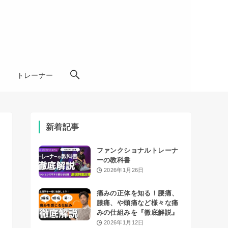
学
トレーナー
新着記事
ファンクショナルトレーナ
ーの教科書
2026年1月26日
痛みの正体を知る！腰痛、
膝痛、や頭痛など様々な痛
みの仕組みを『徹底解説』
2026年1月12日