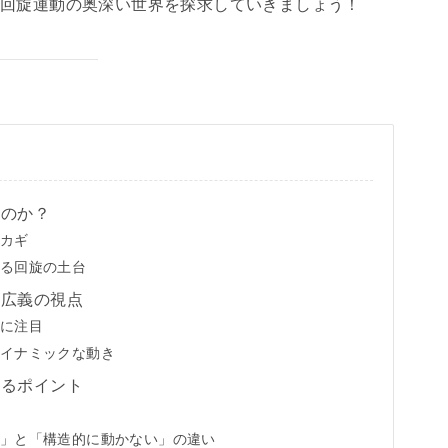
に回旋運動の奥深い世界を探求していきましょう！
なのか？
カギ
る回旋の土台
と広義の視点
に注目
イナミックな動き
するポイント
」と「構造的に動かない」の違い