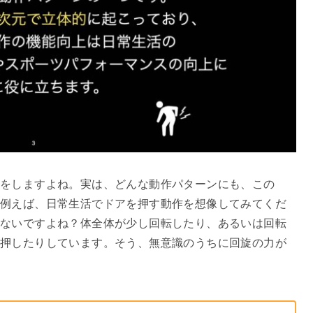
きをしますよね。実は、どんな動作パターンにも、この
。例えば、日常生活でドアを押す動作を想像してみてくだ
ないですよね？体全体が少し回転したり、あるいは回転
押したりしています。そう、無意識のうちに回旋の力が