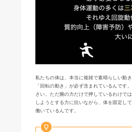
私たちの体は、本当に複雑で素晴らしい動
「回転の動き」が必ず含まれているんです
さい。ただ腕の力だけで押しているわけでは
しようとする力に抗いながら、体を固定して
働いているんです。