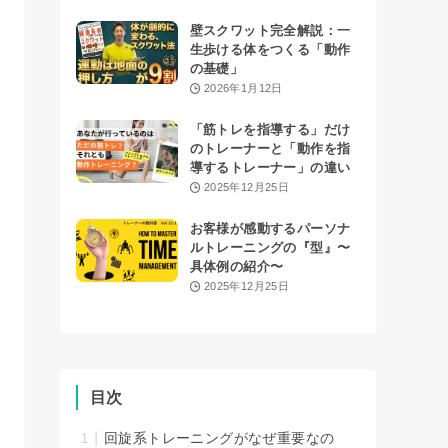
壁スクワット完全解説：一
生歩ける体をつくる「動作
の基礎」
2026年1月12日
「筋トレを指導する」だけ
のトレーナーと「動作を指
導するトレーナー」の違い
2025年12月25日
お客様が感動するパーソナ
ルトレーニングの『型』〜
具体例の紹介〜
2025年12月25日
目次
回旋系トレーニングがなぜ重要なの