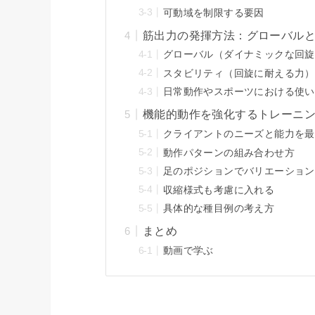
可動域を制限する要因
筋出力の発揮方法：グローバル
グローバル（ダイナミックな回旋
スタビリティ（回旋に耐える力）
日常動作やスポーツにおける使い
機能的動作を強化するトレーニ
クライアントのニーズと能力を最
動作パターンの組み合わせ方
足のポジションでバリエーション
収縮様式も考慮に入れる
具体的な種目例の考え方
まとめ
動画で学ぶ