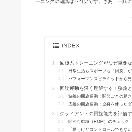
ーニングの知識は不可欠です。さあ、一緒
INDEX
回旋系トレーニングがなぜ重要
日常生活もスポーツも「回旋」が
パフォーマンスピラミッドから見
回旋運動を深く理解する！狭義
狭義の回旋運動：関節ごとの動き
広義の回旋運動：全身を使ったダ
クライアントの回旋能力を評価
関節可動域（ROM）のチェック
「動くけどコントロールできない