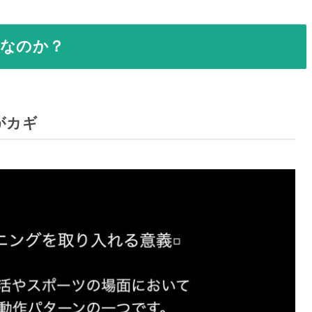
要なのか？
がカギ