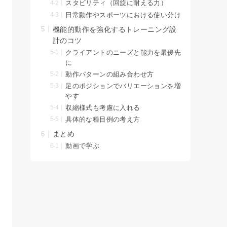
スタビリティ（回旋に耐える力）
日常動作やスポーツにおける使い分け
機能的動作を強化するトレーニング設
計のコツ
クライアントのニーズと能力を最優先
に
動作パターンの組み合わせ方
足のポジションでバリエーションを増
やす
収縮様式も考慮に入れる
具体的な種目例の考え方
まとめ
動画で学ぶ