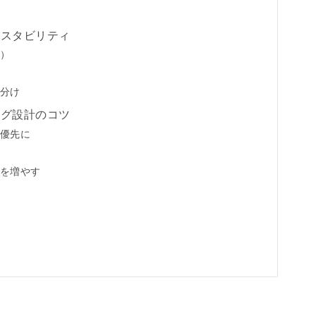
とスタビリティ
）
分け
ング設計のコツ
優先に
を増やす