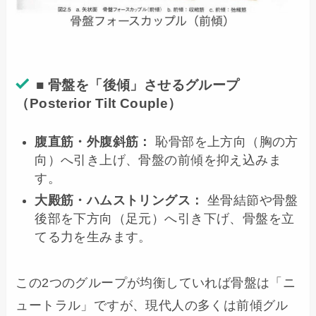
■ 骨盤を「後傾」させるグループ
（Posterior Tilt Couple）
腹直筋・外腹斜筋：
恥骨部を上方向（胸の方
向）へ引き上げ、骨盤の前傾を抑え込みま
す。
大殿筋・ハムストリングス：
坐骨結節や骨盤
後部を下方向（足元）へ引き下げ、骨盤を立
てる力を生みます。
この2つのグループが均衡していれば骨盤は「ニ
ュートラル」ですが、現代人の多くは前傾グル