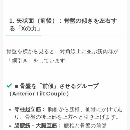
1. 矢状面（前後）：骨盤の傾きを左右す
る「Xの力」
骨盤を横から見ると、対角線上に並ぶ筋肉群が
「綱引き」をしています。
■ 骨盤を「前傾」させるグループ
（Anterior Tilt Couple）
脊柱起立筋：
胸椎から腰椎、仙骨にかけて走
り、骨盤の後上部を上方へと引き上げます。
腸腰筋・大腿直筋：
腰椎と骨盤の前部