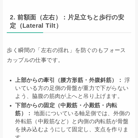
2. 前額面（左右）：片足立ちと歩行の安
定（Lateral Tilt）
歩く瞬間の「左右の揺れ」を防ぐのもフォース
カップルの仕事です。
上部からの牽引（腰方形筋・外腹斜筋）：
浮
いている方の足側の骨盤が重力で下がらない
よう、脇腹の筋肉が上へと吊り上げます。
下部からの固定（中殿筋・小殿筋・内転
筋）：
地面についている軸足側では、外側の
外転筋（中殿筋など）と内側の内転筋が骨盤
を挟み込むようにして固定し、支点を作りま
す。