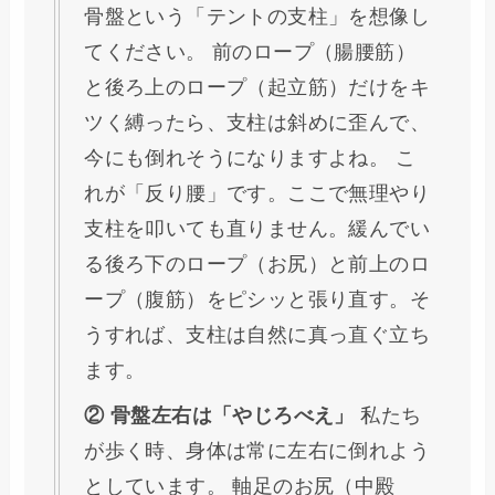
骨盤という「テントの支柱」を想像し
てください。 前のロープ（腸腰筋）
と後ろ上のロープ（起立筋）だけをキ
ツく縛ったら、支柱は斜めに歪んで、
今にも倒れそうになりますよね。 こ
れが「反り腰」です。ここで無理やり
支柱を叩いても直りません。緩んでい
る後ろ下のロープ（お尻）と前上のロ
ープ（腹筋）をピシッと張り直す。そ
うすれば、支柱は自然に真っ直ぐ立ち
ます。
② 骨盤左右は「やじろべえ」
私たち
が歩く時、身体は常に左右に倒れよう
としています。 軸足のお尻（中殿