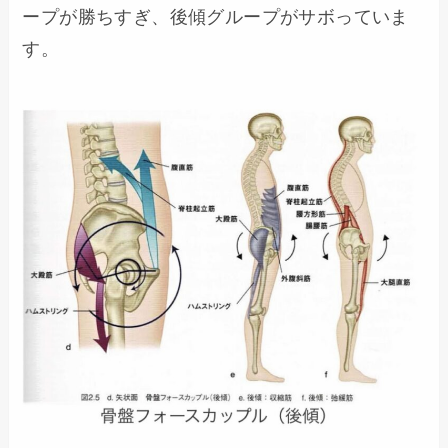
ープが勝ちすぎ、後傾グループがサボっていま
す。