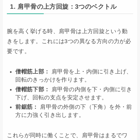
1. 肩甲骨の上方回旋：3つのベクトル
腕を高く挙げる時、肩甲骨は上方回旋という動
きをします。これには3つの異なる方向の力が必
要です。
僧帽筋上部：
肩甲骨を上・内側に引き上げ、
回転のきっかけを作ります。
僧帽筋下部：
肩甲骨の内側を下・内側に引き
下げ、回転の支点を安定させます。
前鋸筋：
肩甲骨の外側の下（下角）を外・前
方に力強く引き出します。
これらが同時に働くことで、肩甲骨はまるでワ