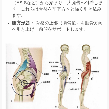
（ASISなど）から始まり、大腿骨へ付着しま
す。これらは骨盤を前下方へと強く引き込み
ます。
腰方形筋：
骨盤の上部（腸骨稜）を肋骨方向
へ引き上げ、前傾をサポートします。