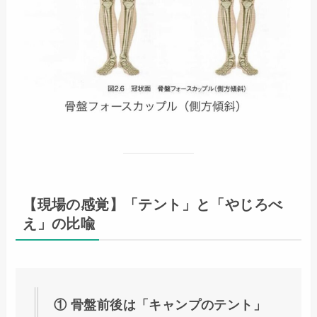
【現場の感覚】「テント」と「やじろべ
え」の比喩
① 骨盤前後は「キャンプのテント」