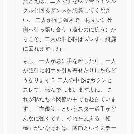
たとえば、二人で手を取り合ってクル
クルと回るダンスを想像してくださ
い。 二人が同じ強さで、お互いに外
側へ引っ張り合う（遠心力に抗う）か
らこそ、二人の中心軸はズレずに綺麗
に回れますよね。
もし、一人が急に手を離したり、一人
が強引に相手を引き寄せたりしたらど
うなります？ 二人の中心はガクンと
ズレて、転んでしまいますよね。 こ
れが私たちの関節の中でも起きていま
す。「主働筋」というスター選手がど
んなに強くても、それを支える「相
棒」がいなければ、関節というステー