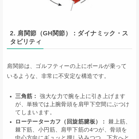
2. 肩関節（GH関節）：ダイナミック・ス
タビリティ
肩関節は、ゴルフティーの上にボールが乗って
いるような、非常に不安定な構造です。
三角筋：
強大な力で腕を上に引き上げます
が、単独では上腕骨頭を肩甲下空間にぶつけ
てしまいます。
ローテーターカフ（回旋筋腱板）：
棘上筋、
棘下筋、小円筋、肩甲下筋の4つが、骨頭を
中心方向にギュッと押し込みつつ、下方へと