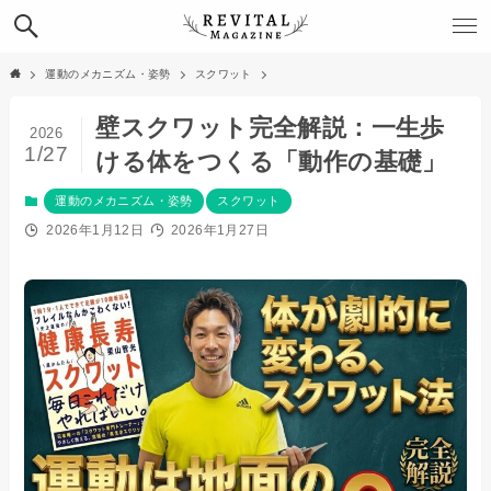
運動のメカニズム・姿勢
スクワット
壁スクワット完全解説：一生歩
2026
1/27
ける体をつくる「動作の基礎」
運動のメカニズム・姿勢
スクワット
2026年1月12日
2026年1月27日