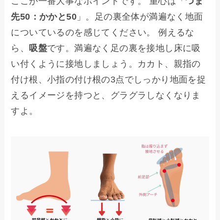
ここが一番大事なポイントです。 重心は「
つま
先50：かかと50
」。足の裏全体が満遍なく地面
についているのを感じてください。 例えるな
ら、
吸盤
です。満遍なく足の裏を接地し床に吸
い付くように接地しましょう。カカト、親指の
付け根、小指の付け根の3点でしっかり地面を捉
えるイメージを持つと、グラグラしなくなりま
すよ。