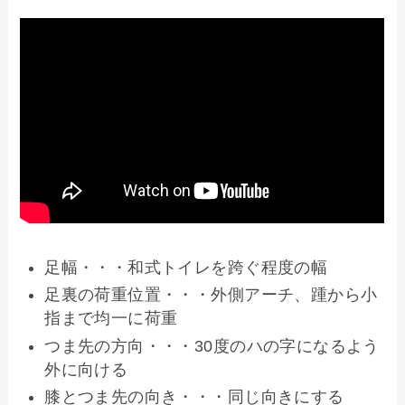
足幅・・・和式トイレを跨ぐ程度の幅
足裏の荷重位置・・・外側アーチ、踵から小
指まで均一に荷重
つま先の方向・・・30度のハの字になるよう
外に向ける
膝とつま先の向き・・・同じ向きにする