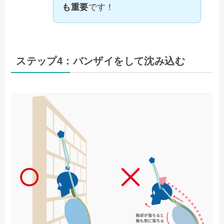
も重要
です！
ステップ4：バンザイをして沈み込む