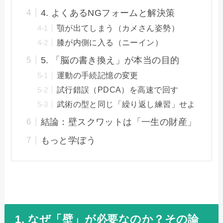
4. よくあるNGフォームと解決策
顎が出てしまう（カメさん姿勢）
膝が内側に入る（ニーイン）
5. 「脳の書き換え」が本当の目的
運動の手続記憶の変更
試行錯誤（PDCA）を高速で回す
武術の型と同じ「繰り返し練習」せよ
結論：壁スクワットは「一生の財産」
もっと学ぼう
1. なぜ「壁」が必要なのか？その論