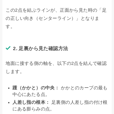
この2点を結ぶラインが、正面から見た時の「足
の正しい向き（センターライン）」となりま
す。
2. 足裏から見た確認方法
地面に接する側の軸を、以下の2点を結んで確認
します。
踵（かかと）の中央：
かかとのカーブの最も
中心にあたる点。
人差し指の根本：
足裏側の人差し指の付け根
にある膨らみの点。