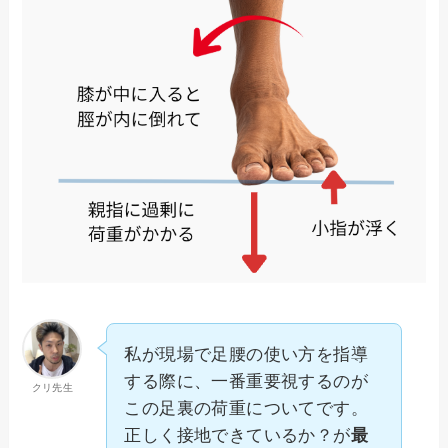
私が現場で足腰の使い方を指導
する際に、一番重要視するのが
クリ先生
この足裏の荷重についてです。
正しく接地できているか？が
最