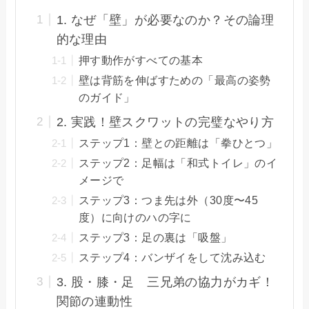
1. なぜ「壁」が必要なのか？その論理
的な理由
押す動作がすべての基本
壁は背筋を伸ばすための「最高の姿勢
のガイド」
2. 実践！壁スクワットの完璧なやり方
ステップ1：壁との距離は「拳ひとつ」
ステップ2：足幅は「和式トイレ」のイ
メージで
ステップ3：つま先は外（30度〜45
度）に向けのハの字に
ステップ3：足の裏は「吸盤」
ステップ4：バンザイをして沈み込む
3. 股・膝・足 三兄弟の協力がカギ！
関節の連動性