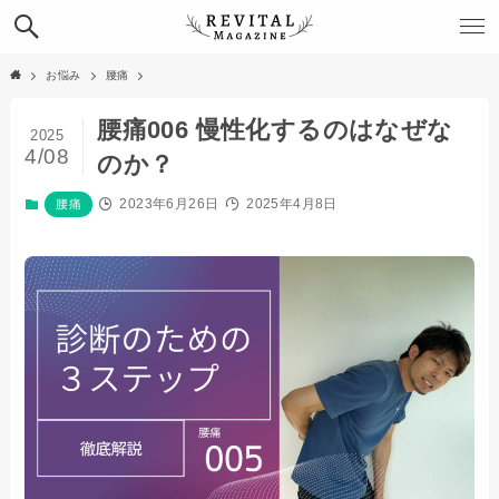
お悩み
腰痛
腰痛006 慢性化するのはなぜな
2025
4/08
のか？
2023年6月26日
2025年4月8日
腰痛