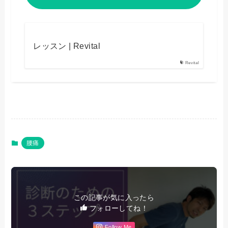
レッスン | Revital
Revital
腰痛
この記事が気に入ったら
フォローしてね！
Follow Me