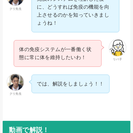
に、どうすれば免疫の機能を向
クリ先生
上させるのかを知っていきまし
ょうね！
体の免疫システムが一番働く状
態に常に体を維持したいわ！
リバ子
では、解説をしましょう！！
クリ先生
動画で解説！