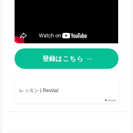
登録はこちら
レッスン | Revital
Revital