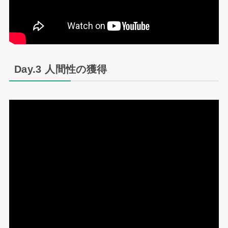
Day.3 人間性の獲得