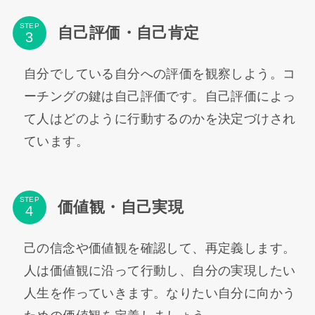
STEP
自己評価・自己肯定
自分でしている自分への評価を観察しよう。コ
ーチングの鍵は自己評価です。自己評価によっ
て人はどのように行動するのかを決定づけされ
ています。
STEP
価値観・自己実現
己の信念や価値観を確認して、再定義します。
人は価値観に沿って行動し、自分の実現したい
人生を作っていきます。なりたい自分に向かう