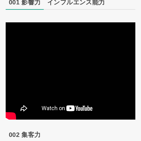
001 影響力 インフルエンス能力
002 集客力