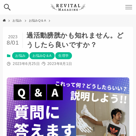
お悩み
お悩みQ＆A
過活動膀胱かも知れません。ど
2023
8/01
うしたら良いですか？
お悩み
お悩みQ＆A
生理学
2023年6月25日
2023年8月1日