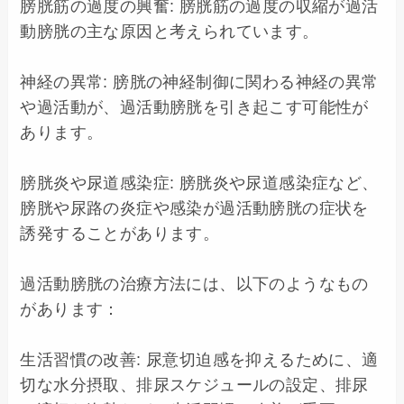
膀胱筋の過度の興奮: 膀胱筋の過度の収縮が過活
動膀胱の主な原因と考えられています。

神経の異常: 膀胱の神経制御に関わる神経の異常
や過活動が、過活動膀胱を引き起こす可能性が
あります。

膀胱炎や尿道感染症: 膀胱炎や尿道感染症など、
膀胱や尿路の炎症や感染が過活動膀胱の症状を
誘発することがあります。

過活動膀胱の治療方法には、以下のようなもの
があります：

生活習慣の改善: 尿意切迫感を抑えるために、適
切な水分摂取、排尿スケジュールの設定、排尿