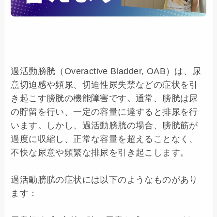
過活動膀胱（Overactive Bladder, OAB）は、尿
意切迫感や頻尿、切迫性尿失禁などの症状を引
き起こす膀胱の機能障害です。通常、膀胱は尿
の貯留を行い、一定の容量に達すると排尿を行
います。しかし、過活動膀胱の場合、膀胱筋が
過度に収縮し、正常な容量を超えることなく、
不快な尿意や頻繁な排尿を引き起こします。

過活動膀胱の症状には以下のようなものがあり
ます：
