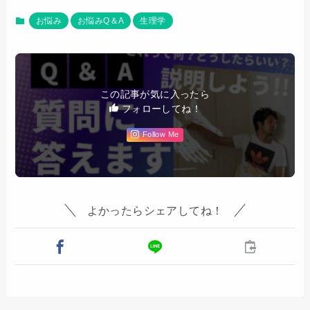
お悩み
お悩みQ＆A
生理学
この記事が気に入ったら
フォローしてね！
Follow Me
よかったらシェアしてね！