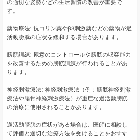
の適切な姿勢などの生活習慣の改善が重要で
す。

薬物療法: 抗コリン薬やβ3刺激薬などの薬物が過
活動膀胱の症状を緩和する場合があります。

膀胱訓練: 尿意のコントロールや膀胱の収容能力
を改善するための膀胱訓練が行われることがあ
ります。

神経刺激療法: 神経刺激療法（例：膀胱神経刺激
療法や腸骨神経刺激療法）が重症な過活動膀胱
の治療に使用されることがあります。

過活動膀胱の症状がある場合は、医師に相談し
て評価と適切な治療方法を受けることをおすす