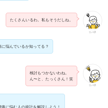
たくさんいるわ。私もそうだしね。
リバ子
痛に悩んでいるか知ってる？
検討もつかないわね。
ん〜と、たっくさん！笑
リバ子
腰痛に悩む人の統計を解説しよう！