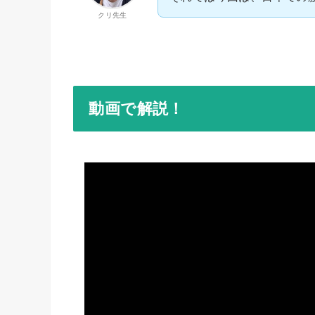
クリ先生
動画で解説！