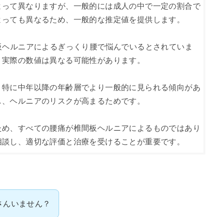
よって異なりますが、一般的には成人の中で一定の割合で
っても異なるため、一般的な推定値を提供します。

板ヘルニアによるぎっくり腰で悩んでいるとされていま
実際の数値は異なる可能性があります。

、特に中年以降の年齢層でより一般的に見られる傾向があ
、ヘルニアのリスクが高まるためです。

ため、すべての腰痛が椎間板ヘルニアによるものではあり
相談し、適切な評価と治療を受けることが重要です。
さんいません？