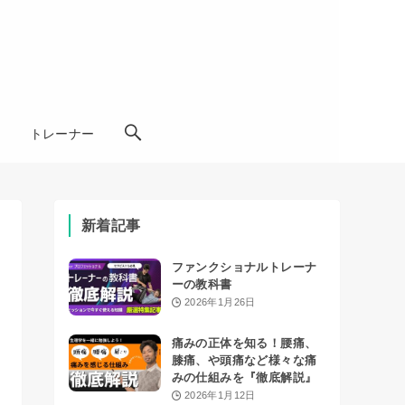
学
トレーナー
新着記事
ファンクショナルトレーナ
ーの教科書
2026年1月26日
痛みの正体を知る！腰痛、
膝痛、や頭痛など様々な痛
みの仕組みを『徹底解説』
2026年1月12日