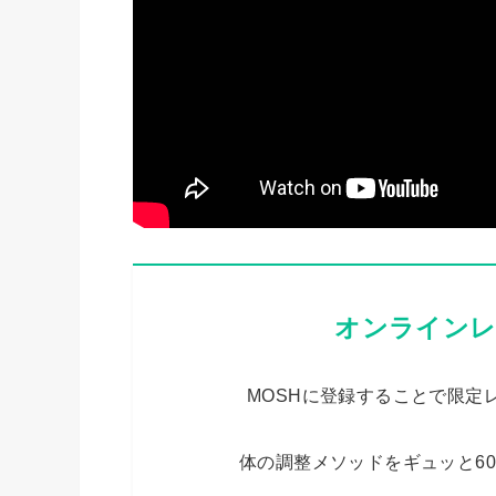
オンラインレ
MOSHに登録することで限定
体の調整メソッドをギュッと6