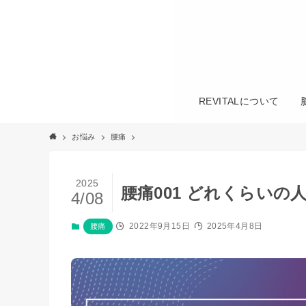
REVITALについて
お悩み
腰痛
2025
腰痛001 どれくらい
4/08
2022年9月15日
2025年4月8日
腰痛