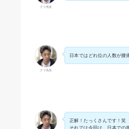
クリ先生
日本ではどれ位の人数が腰
クリ先生
正解！たっくさんです！笑
それでは今回は、日本での