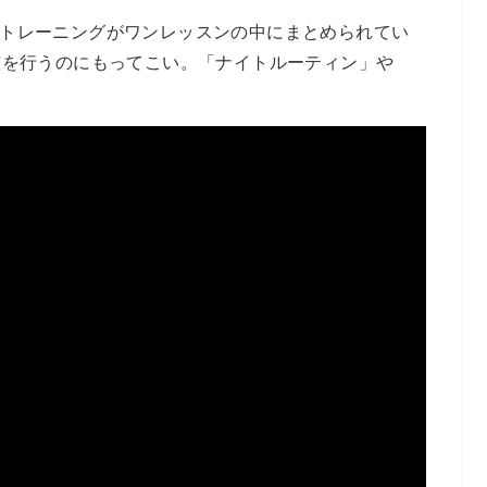
トレーニングがワンレッスンの中にまとめられてい
整を行うのにもってこい。「ナイトルーティン」や