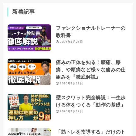
新着記事
ファンクショナルトレーナーの
教科書
2026年1月26日
痛みの正体を知る！腰痛、膝
痛、や頭痛など様々な痛みの仕
組みを『徹底解説』
2026年1月12日
壁スクワット完全解説：一生歩
ける体をつくる「動作の基礎」
2026年1月12日
「筋トレを指導する」だけのト