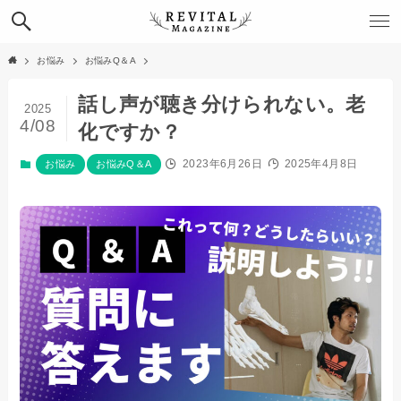
お悩み
お悩みQ＆A
話し声が聴き分けられない。老
2025
4/08
化ですか？
2023年6月26日
2025年4月8日
お悩み
お悩みQ＆A