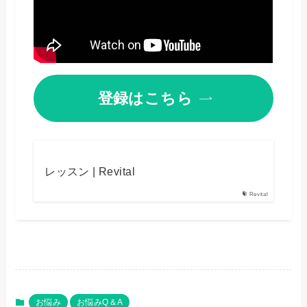
登録はこちら
レッスン | Revital
Revital
お悩み
お悩みQ＆A