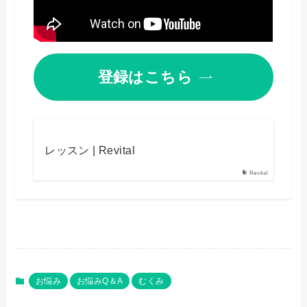
登録はこちら
レッスン | Revital
Revital
お悩み
お悩みQ＆A
むくみ