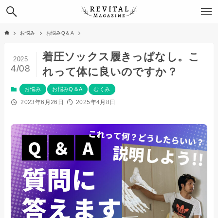
お悩み
お悩みQ＆A
着圧ソックス履きっぱなし。こ
2025
4/08
れって体に良いのですか？
お悩み
お悩みQ＆A
むくみ
2023年6月26日
2025年4月8日