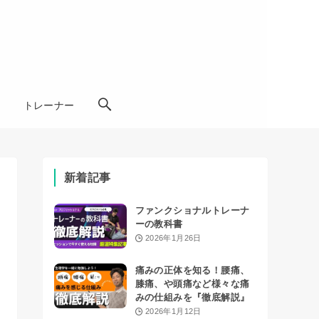
学
トレーナー
新着記事
ファンクショナルトレーナ
ーの教科書
2026年1月26日
痛みの正体を知る！腰痛、
膝痛、や頭痛など様々な痛
みの仕組みを『徹底解説』
2026年1月12日