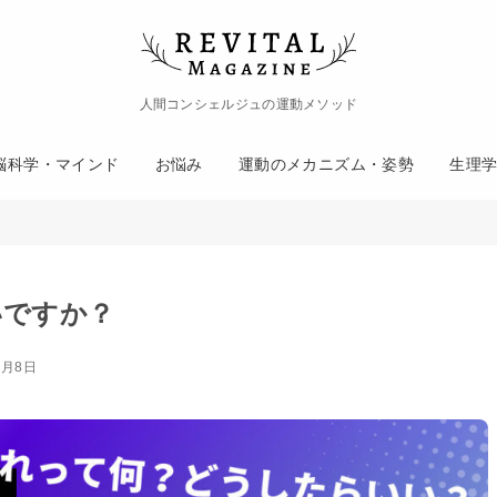
人間コンシェルジュの運動メソッド
脳科学・マインド
お悩み
運動のメカニズム・姿勢
生理
いですか？
4月8日