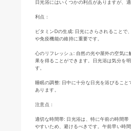
日光浴にはいくつかの利点がありますが、適
利点：

ビタミンDの生成: 日光にさらされること
や免疫機能の維持に重要です。

心のリフレッシュ: 自然の光や屋外の空気
果を得ることができます。日光浴は気分を
す。

睡眠の調整: 日中に十分な日光を浴びるこ
あります。

注意点：

適切な時間帯: 日光浴は、特に午前の時間帯
やすいため、避けるべきです。午前早い時間