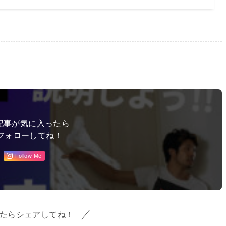
記事が気に入ったら
フォローしてね！
Follow Me
たらシェアしてね！