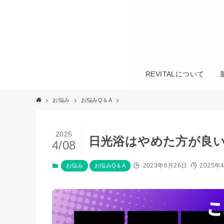
REVITALについて
お悩み
お悩みQ＆A
2025
日光浴はやめた方が良
4/08
2023年6月26日
2025年
お悩み
お悩みQ＆A