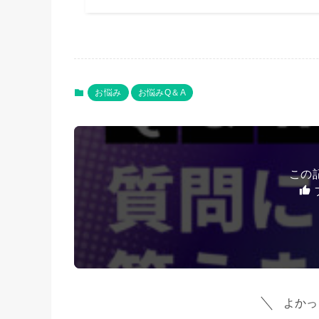
お悩み
お悩みQ＆A
この
よかっ