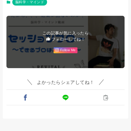
脳科学・マインド
この記事が気に入ったら
フォローしてね！
Follow Me
よかったらシェアしてね！