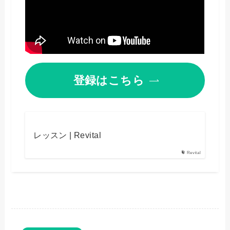
登録はこちら
レッスン | Revital
Revital