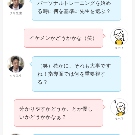
パーソナルトレーニングを始め
る時に何を基準に先生を選ぶ？
クリ先生
イケメンかどうかかな（笑）
リバ子
（笑）確かに、それも大事です
ね！指導面では何を重要視す
クリ先生
る？
分かりやすかどうか、とか優し
いかどうかかなぁ？
リバ子