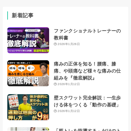
新着記事
ファンクショナルトレーナーの
教科書
2026年1月26日
痛みの正体を知る！腰痛、膝
痛、や頭痛など様々な痛みの仕
組みを『徹底解説』
2026年1月12日
壁スクワット完全解説：一生歩
ける体をつくる「動作の基礎」
2026年1月12日
「筋トレを指導する」だけのト