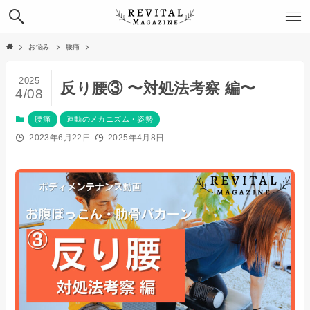
お悩み
腰痛
2025
反り腰③ 〜対処法考察 編〜
4/08
腰痛
運動のメカニズム・姿勢
2023年6月22日
2025年4月8日