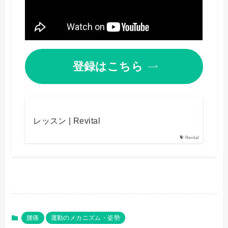
登録はこちら
レッスン | Revital
Revital
腰痛
運動のメカニズム・姿勢