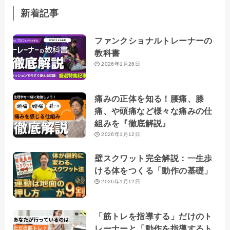
新着記事
ファンクショナルトレーナーの
教科書
2026年1月26日
痛みの正体を知る！腰痛、膝
痛、や頭痛など様々な痛みの仕
組みを『徹底解説』
2026年1月12日
壁スクワット完全解説：一生歩
ける体をつくる「動作の基礎」
2026年1月12日
「筋トレを指導する」だけのト
レーナーと「動作を指導するト