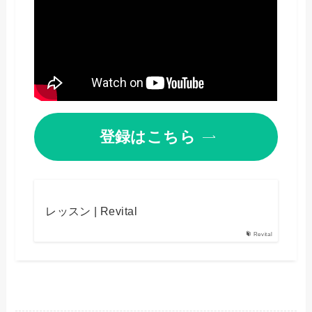
登録はこちら
レッスン | Revital
Revital