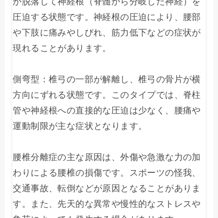
が脱落して神経根（脊髄から分岐した神経）を
圧迫する状態です。神経根の圧迫により、腰部
や下肢に痛みやしびれ、筋力低下などの症状が
現れることがあります。

側弯型：椎弓の一部が解離し、椎弓の骨片が横
方向にずれる状態です。このタイプでは、脊柱
管や神経根への直接的な圧迫は少なく、腰痛や
運動制限が主な症状となります。

腰椎分離症の主な原因は、外傷や急激な力の加
わりによる腰椎の損傷です。スポーツの怪我、
交通事故、転倒などが原因となることがありま
す。また、先天的な異常や慢性的なストレスや