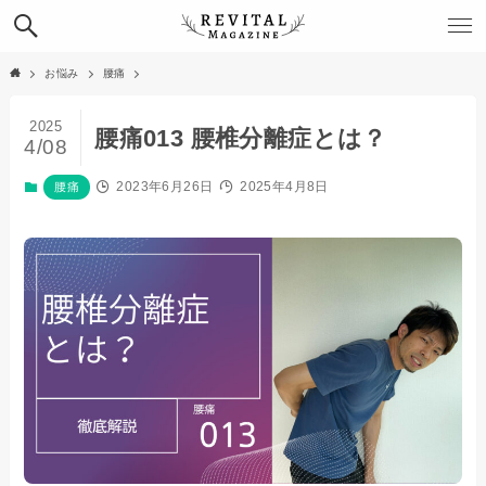
お悩み
腰痛
2025
腰痛013 腰椎分離症とは？
4/08
2023年6月26日
2025年4月8日
腰痛