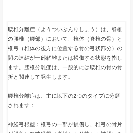
腰椎分離症（ようついぶんりしょう）は、脊椎
の腰椎（腰部）において、椎体（脊椎の骨）と
椎弓（椎体の後方に位置する骨の弓状部分）の
間の連結が一部解離または損傷する状態を指し
ます。腰椎分離症は、一般的には腰椎の骨の骨
折と関連して発生します。

腰椎分離症は、主に以下の2つのタイプに分類
されます：

神経弓根型：椎弓の一部が損傷し、椎弓の骨片