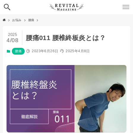
お悩み
腰痛
2025
腰痛011 腰椎終板炎とは？
4/08
2023年6月26日
2025年4月8日
腰痛