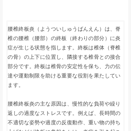
腰椎終板炎（ようついしゅうばんえん）は、脊
椎の腰椎（腰部）の終板（終わりの部分）に炎
症が生じる状態を指します。終板は椎体（脊椎
の骨）の上下に位置し、隣接する椎骨との接合
部分です。終板は椎骨の安定性を保ち、力の伝
達や運動制限を助ける重要な役割を果たしてい
ます。
腰椎終板炎の主な原因は、慢性的な負荷や繰り
返しの過度なストレスです。例えば、長時間の
不適切な姿勢や過度の反復動作、重い物の持ち