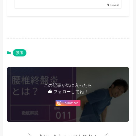
Revital
腰痛
この記事が気に入ったら
フォローしてね！
Follow Me