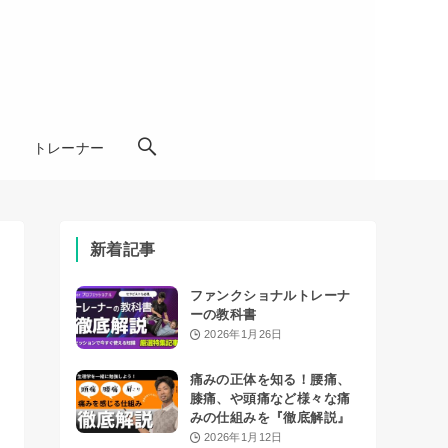
学
トレーナー
新着記事
ファンクショナルトレーナ
ーの教科書
2026年1月26日
痛みの正体を知る！腰痛、
膝痛、や頭痛など様々な痛
みの仕組みを『徹底解説』
2026年1月12日