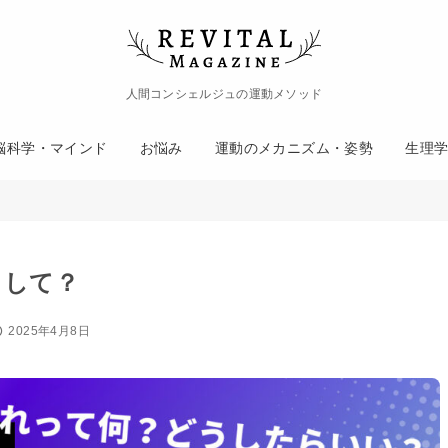
人間コンシェルジュの運動メソッド
脳科学・マインド
お悩み
運動のメカニズム・姿勢
生理
うして？
2025年4月8日