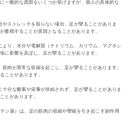
に一般的な原因をいくつか挙げますが、個人の具体的な
休息やストレッチを取らない場合、足が攣ることがありま
が蓄積することが原因となることがあります。

汗により、水分や電解質（ナトリウム、カリウム、マグネシ
張に影響を及ぼし、足が攣ることがあります。

合、筋肉が異常な収縮を起こし、足が攣ることがあります。
ることがあります。

肉に十分な酸素や栄養が供給されず、足が攣ることがありま
ことがあります。

スタチン薬）は、足の筋肉の収縮や攣縮を引き起こす副作用