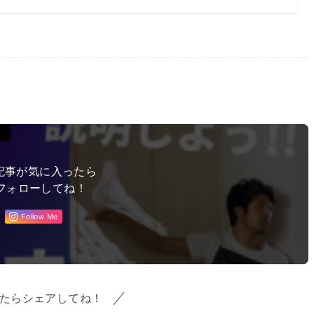
記事が気に入ったら
フォローしてね！
Follow Me
たらシェアしてね！