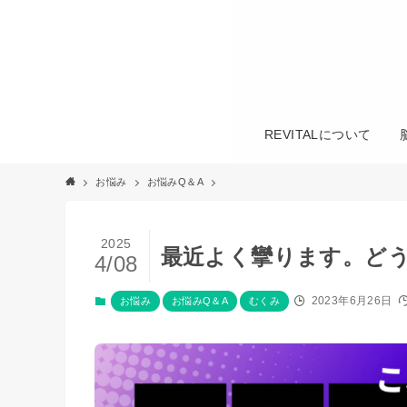
REVITALについて
お悩み
お悩みQ＆A
2025
最近よく攣ります。ど
4/08
2023年6月26日
お悩み
お悩みQ＆A
むくみ