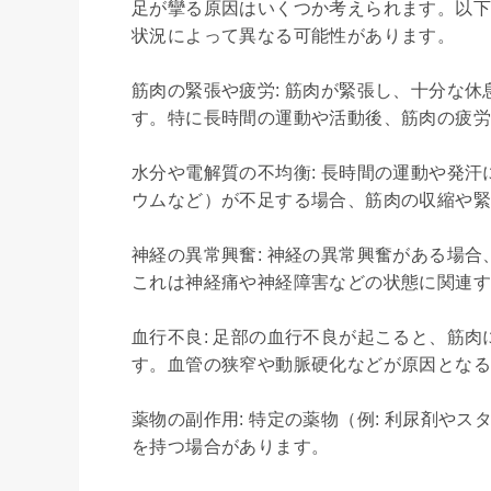
足が攣る原因はいくつか考えられます。以下
状況によって異なる可能性があります。

筋肉の緊張や疲労: 筋肉が緊張し、十分な
す。特に長時間の運動や活動後、筋肉の疲労
水分や電解質の不均衡: 長時間の運動や発
ウムなど）が不足する場合、筋肉の収縮や緊
神経の異常興奮: 神経の異常興奮がある場
これは神経痛や神経障害などの状態に関連す
血行不良: 足部の血行不良が起こると、筋
す。血管の狭窄や動脈硬化などが原因となる
薬物の副作用: 特定の薬物（例: 利尿剤や
を持つ場合があります。
