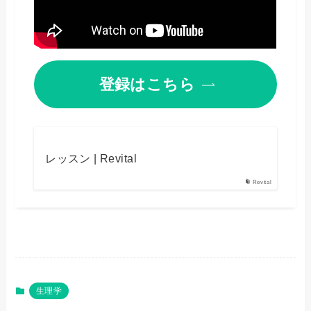
登録はこちら
レッスン | Revital
Revital
生理学