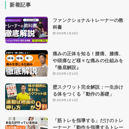
新着記事
ファンクショナルトレーナーの教
科書
2026年1月26日
痛みの正体を知る！腰痛、膝痛、
や頭痛など様々な痛みの仕組みを
『徹底解説』
2026年1月12日
壁スクワット完全解説：一生歩け
る体をつくる「動作の基礎」
2026年1月12日
「筋トレを指導する」だけのトレ
ーナーと「動作を指導するトレー