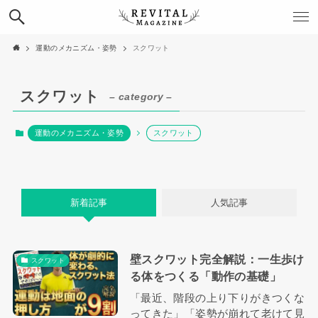
運動のメカニズム・姿勢
スクワット
スクワット
– category –
運動のメカニズム・姿勢
スクワット
新着記事
人気記事
壁スクワット完全解説：一生歩け
スクワット
る体をつくる「動作の基礎」
「最近、階段の上り下りがきつくな
ってきた」「姿勢が崩れて老けて見