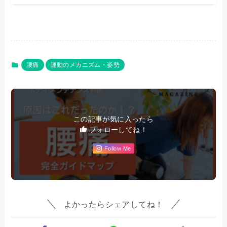
腰痛
運動のメカニズム・姿勢
この記事が気に入ったら
フォローしてね！
Follow Me
よかったらシェアしてね！