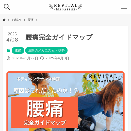
お悩み
腰痛
2025
腰痛完全ガイドマップ
4/08
腰痛
運動のメカニズム・姿勢
2023年6月22日
2025年4月8日