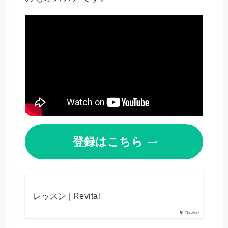
登録はこちら
レッスン | Revital
Revital