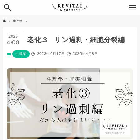
生理学
2025
老化.3 リン過剰・細胞分裂編
4/08
2023年6月17日
2025年4月8日
生理学