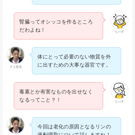
腎臓ってオシッコを作るところ
だわよね！
リバ子
体にとって必要のない物質を外
に出すための大事な器官です。
クリ先生
毒素とか有害なものを出せなく
なるってこと？！
リバ子
今回は老化の原因となるリンの
過剰摂取について話しますね！