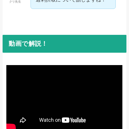
クリ先生
動画で解説！