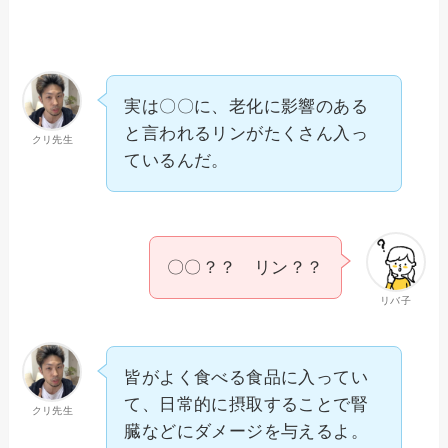
実は〇〇に、老化に影響のある
と言われるリンがたくさん入っ
クリ先生
ているんだ。
〇〇？？ リン？？
リバ子
皆がよく食べる食品に入ってい
て、日常的に摂取することで腎
クリ先生
臓などにダメージを与えるよ。