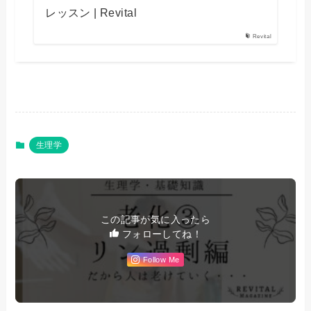
レッスン | Revital
Revital
生理学
この記事が気に入ったら
フォローしてね！
Follow Me