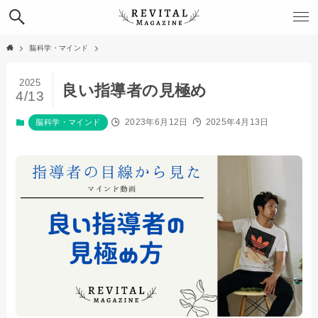
脳科学・マインド
2025
良い指導者の見極め
4/13
2023年6月12日
2025年4月13日
脳科学・マインド