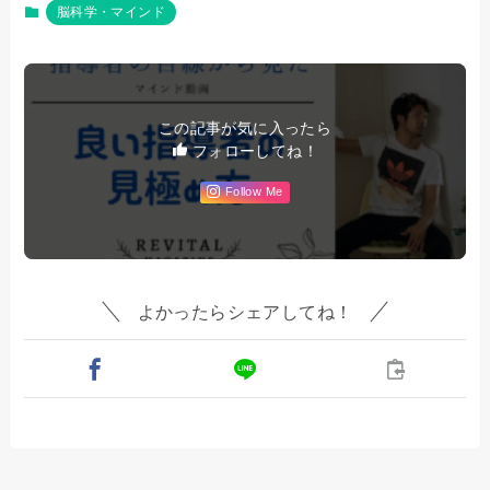
脳科学・マインド
この記事が気に入ったら
フォローしてね！
Follow Me
よかったらシェアしてね！