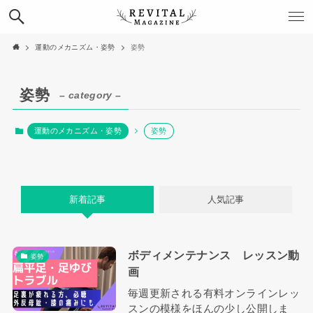
運動のメカニズム・姿勢
姿勢
姿勢
– category –
運動のメカニズム・姿勢
姿勢
新着記事
人気記事
ボディメンテナンス レッスン動
姿勢
画
毎週更新される有料オンラインレッ
スンの模様をほんの少し公開しま